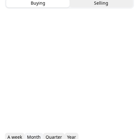
Buying
Selling
A week
Month
Quarter
Year