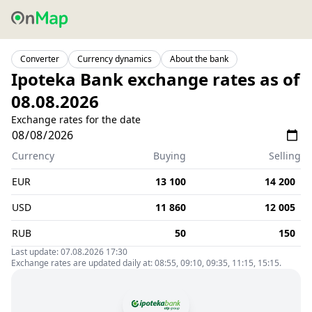
Converter
Currency dynamics
About the bank
Ipoteka Bank exchange rates as of
08.08.2026
Exchange rates for the date
Currency
Buying
Selling
EUR
13 100
14 200
USD
11 860
12 005
RUB
50
150
Last update: 07.08.2026 17:30
Exchange rates are updated daily at: 08:55, 09:10, 09:35, 11:15, 15:15.