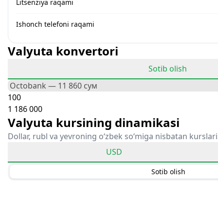
Litsenziya raqami
Ishonch telefoni raqami
Valyuta konvertori
Sotib olish
Valyuta kursining dinamikasi
Dollar, rubl va yevroning o‘zbek so‘miga nisbatan kurslari
USD
Sotib olish