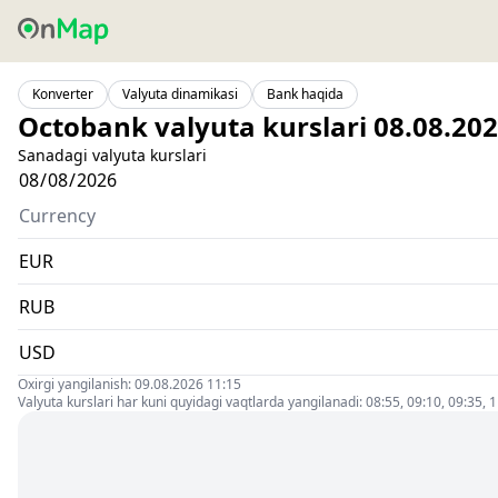
Konverter
Valyuta dinamikasi
Bank haqida
Octobank valyuta kurslari 08.08.20
Sanadagi valyuta kurslari
Currency
EUR
RUB
USD
Oxirgi yangilanish: 09.08.2026 11:15
Valyuta kurslari har kuni quyidagi vaqtlarda yangilanadi: 08:55, 09:10, 09:35, 1