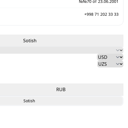
№№70 от 23.06.2001
+998 71 202 33 33
Sotish
RUB
Sotish