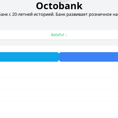
Octobank
нк с 20-летней историей. Банк развивает розничное н
Batafsil ↓