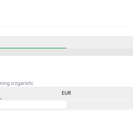
ning o‘zgarishi.
EUR