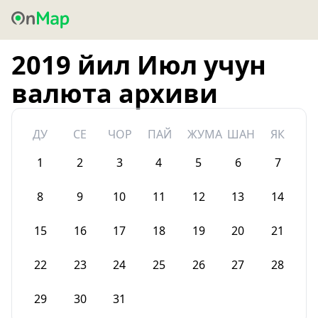
2019 йил Июл учун
валюта архиви
ДУ
СЕ
ЧОР
ПАЙ
ЖУМА
ШАН
ЯК
1
2
3
4
5
6
7
8
9
10
11
12
13
14
15
16
17
18
19
20
21
22
23
24
25
26
27
28
29
30
31