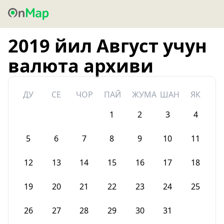
2019 йил Август учун
валюта архиви
ДУ
СЕ
ЧОР
ПАЙ
ЖУМА
ШАН
ЯК
1
2
3
4
5
6
7
8
9
10
11
12
13
14
15
16
17
18
19
20
21
22
23
24
25
26
27
28
29
30
31