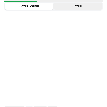
Сотиб олиш
Сотиш