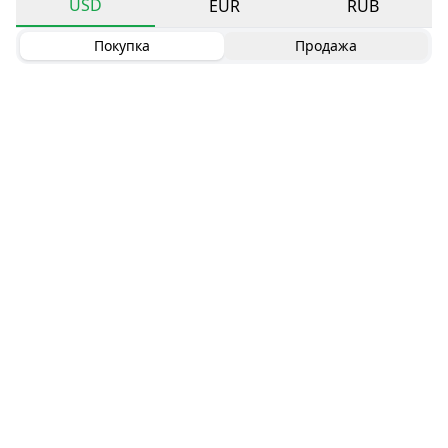
USD
EUR
RUB
Покупка
Продажа