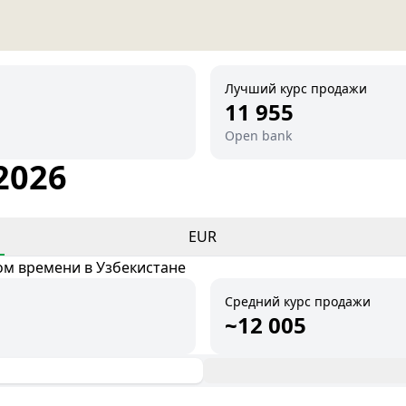
Лучший курс продажи
11 955
Open bank
2026
EUR
ом времени в Узбекистане
Средний курс продажи
~12 005