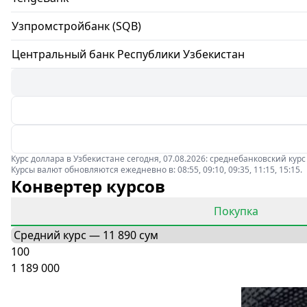
Узпромстройбанк (SQB)
Центральный банк Республики Узбекистан
Курс доллара в Узбекистане сегодня, 07.08.2026: среднебанковский курс
Курсы валют обновляются ежедневно в: 08:55, 09:10, 09:35, 11:15, 15:15.
Конвертер курсов
Покупка