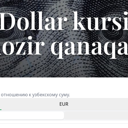
 отношению к узбекскому суму.
EUR