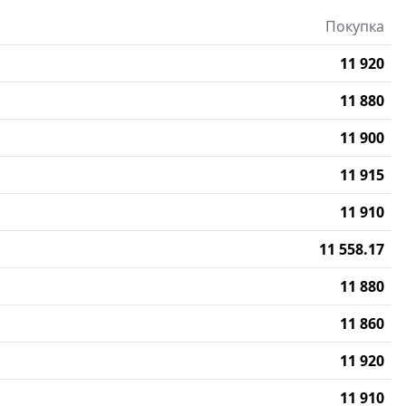
Покупка
11 920
11 880
11 900
11 915
11 910
11 558.17
11 880
11 860
11 920
11 910