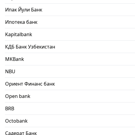
Ипак Йули Банк
Ипотека банк
Kapitalbank
КДБ Банк Узбекистан
MKBank
NBU
Ориент Финанс банк
Open bank
BRB
Octobank
Садерат Банк