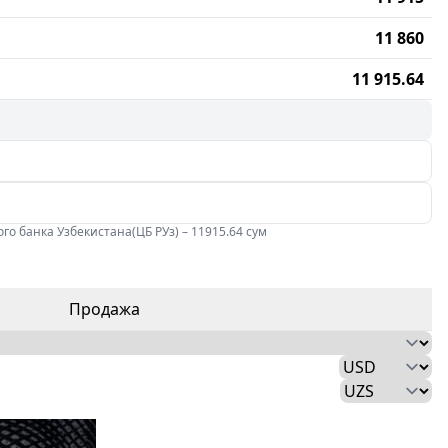
11 860
11 915.64
го банка Узбекистана(ЦБ РУз) – 11915.64 сум
Продажа