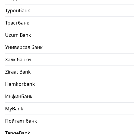
Туронбанк
Трастбанк
Uzum Bank
Универсал банк
Халк банки
Ziraat Bank
Hamkorbank
ИнфинБанк
MyBank
Пойтахт банк
TengeBank