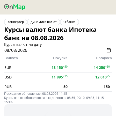
Конвертер
Динамика валют
О банке
Курсы валют банка Ипотека
банк на 08.08.2026
Курсы валют на дату
Валюта
Покупка
Продажа
+50
+50
EUR
13 150
14 250
+35
+5
USD
11 895
12 010
RUB
50
150
Последнее обновление: 08.08.2026 11:15
Курсы валют обновляются ежедневно в: 08:55, 09:10, 09:35, 11:15,
15:15.