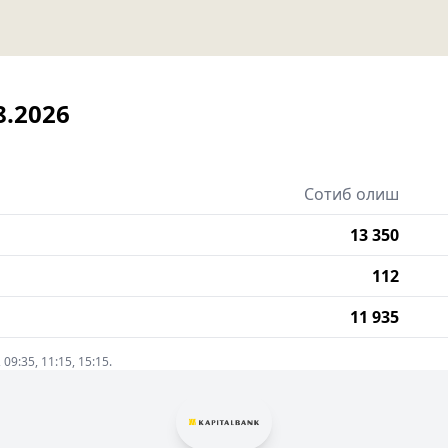
8.2026
Сотиб олиш
13 350
112
11 935
9:35, 11:15, 15:15.