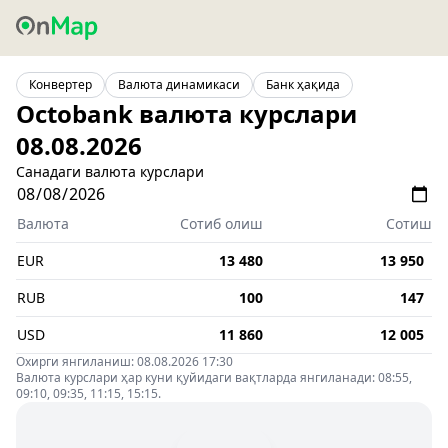
Конвертер
Валюта динамикаси
Банк ҳақида
Octobank валюта курслари
08.08.2026
Санадаги валюта курслари
Валюта
Сотиб олиш
Сотиш
EUR
13 480
13 950
RUB
100
147
USD
11 860
12 005
Охирги янгиланиш: 08.08.2026 17:30
Валюта курслари ҳар куни қуйидаги вақтларда янгиланади: 08:55,
09:10, 09:35, 11:15, 15:15.