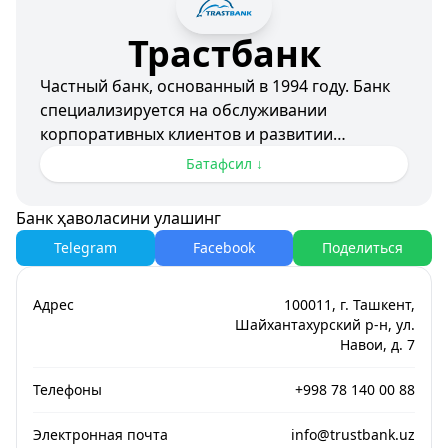
Трастбанк
Частный банк, основанный в 1994 году. Банк
специализируется на обслуживании
корпоративных клиентов и развитии
розничного направления.
Батафсил ↓
Ключевые компетенции:
Банк ҳаволасини улашинг
- Корпоративное обслуживание
Telegram
Facebook
Поделиться
- Розничный банкинг
- Инвестиционные услуги
- Международные операции
Адрес
100011, г. Ташкент,
Шайхантахурский р-н, ул.
Навои, д. 7
Телефоны
+998 78 140 00 88
Электронная почта
info@trustbank.uz