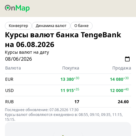
Конвертер
Динамика валют
О банке
Курсы валют банка TengeBank
на 06.08.2026
Курсы валют на дату
Валюта
Покупка
Продажа
+30
+30
EUR
13 380
14 080
+35
+40
USD
11 915
12 000
RUB
17
24.60
Последнее обновление: 07.08.2026 17:30
Курсы валют обновляются ежедневно в: 08:55, 09:10, 09:35, 11:15,
15:15.