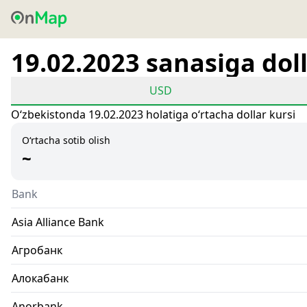
19.02.2023 sanasiga doll
USD
Oʻzbekistonda 19.02.2023 holatiga oʻrtacha dollar kursi
O‘rtacha sotib olish
~
Bank
Asia Alliance Bank
Агробанк
Алокабанк
Anorbank