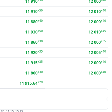
+30
+40
11 910
12 000
+50
+40
11 910
12 010
+40
+40
11 880
12 000
+50
+45
11 930
12 010
+30
+35
11 860
12 000
+35
+40
11 920
12 005
+35
+40
11 915
12 000
+30
+40
11 860
12 000
+29
11 915.64
:35, 11:15, 15:15.