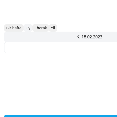
Bir hafta
Oy
Chorak
Yil
18.02.2023