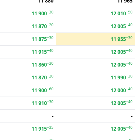
11 880
11 965
+30
+50
11 900
12 010
+20
+40
11 870
12 005
+30
+30
11 875
11 955
+40
+40
11 915
12 005
+30
+40
11 860
12 005
+20
+30
11 870
11 990
+60
+40
11 900
12 000
+30
+40
11 910
12 005
-
-
+35
+40
11 915
12 005