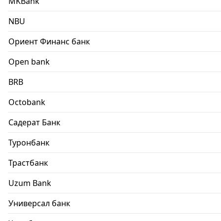
MKBank
NBU
Ориент Финанс банк
Open bank
BRB
Octobank
Садерат Банк
Туронбанк
Трастбанк
Uzum Bank
Универсал банк