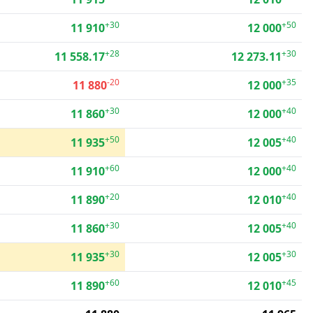
+30
+50
11 910
12 000
+28
+30
11 558.17
12 273.11
-20
+35
11 880
12 000
+30
+40
11 860
12 000
+50
+40
11 935
12 005
+60
+40
11 910
12 000
+20
+40
11 890
12 010
+30
+40
11 860
12 005
+30
+30
11 935
12 005
+60
+45
11 890
12 010