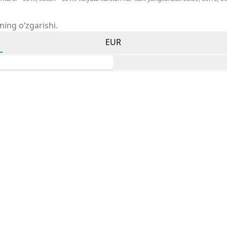
ning o‘zgarishi.
EUR