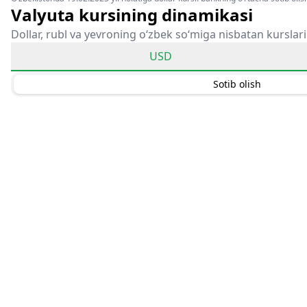
Valyuta kursining dinamikasi
Dollar, rubl va yevroning o‘zbek so‘miga nisbatan kurslari
USD
Sotib olish