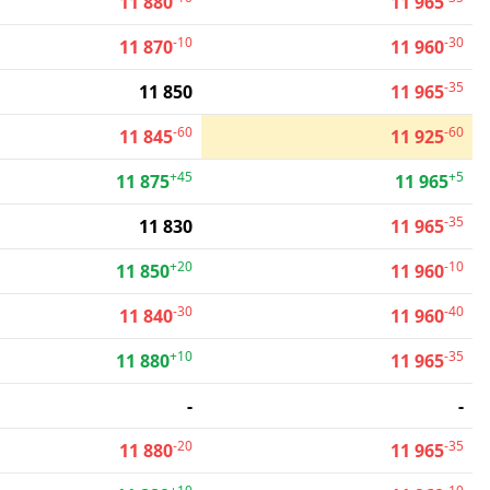
11 880
11 965
-10
-30
11 870
11 960
-35
11 850
11 965
-60
-60
11 845
11 925
+45
+5
11 875
11 965
-35
11 830
11 965
+20
-10
11 850
11 960
-30
-40
11 840
11 960
+10
-35
11 880
11 965
-
-
-20
-35
11 880
11 965