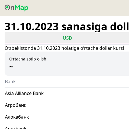
31.10.2023 sanasiga doll
USD
Oʻzbekistonda 31.10.2023 holatiga oʻrtacha dollar kursi
O‘rtacha sotib olish
~
Bank
Asia Alliance Bank
Агробанк
Алокабанк
Anorbank