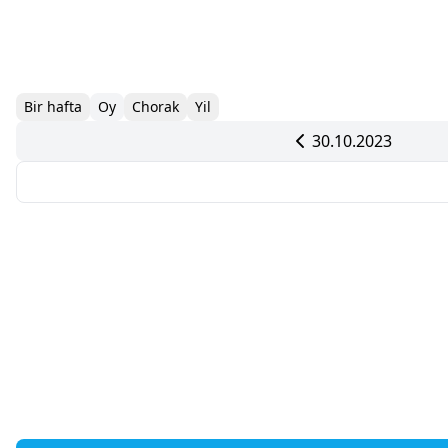
Bir hafta
Oy
Chorak
Yil
30.10.2023