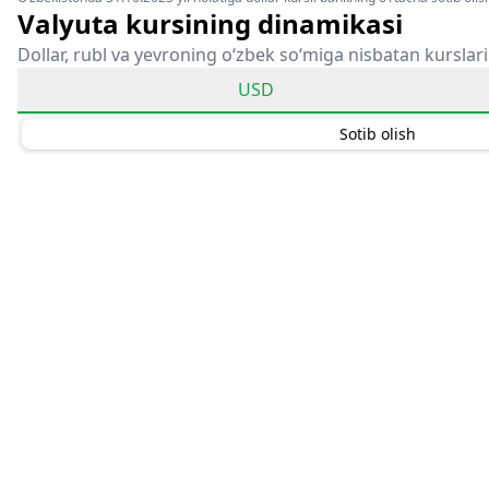
Valyuta kursining dinamikasi
Dollar, rubl va yevroning o‘zbek so‘miga nisbatan kurslari
USD
Sotib olish