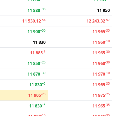
+30
11 880
11 950
-54
-57
11 530.12
12 243.32
+50
-35
11 900
11 965
-10
11 830
11 960
-5
-30
11 885
11 965
+20
-30
11 850
11 960
+30
-10
11 870
11 970
+5
-35
11 830
11 965
-20
-25
11 905
11 975
+5
-35
11 830
11 965
-10
-35