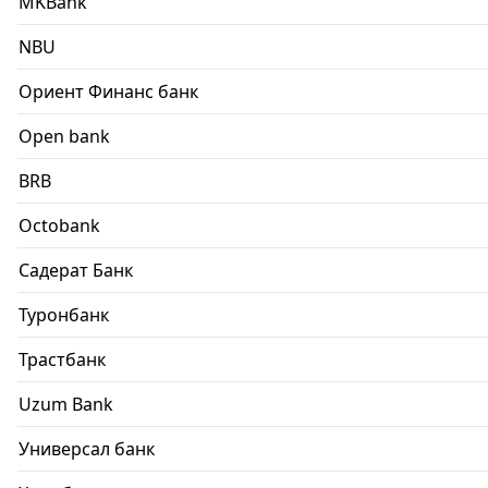
MKBank
NBU
Ориент Финанс банк
Open bank
BRB
Octobank
Садерат Банк
Туронбанк
Трастбанк
Uzum Bank
Универсал банк