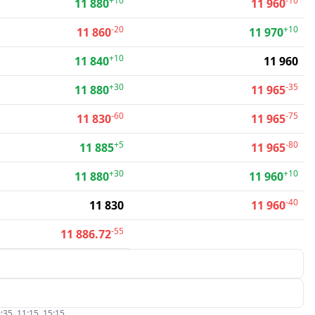
+10
-10
11 880
11 960
-20
+10
11 860
11 970
+10
11 840
11 960
+30
-35
11 880
11 965
-60
-75
11 830
11 965
+5
-80
11 885
11 965
+30
+10
11 880
11 960
-40
11 830
11 960
-55
11 886.72
:35, 11:15, 15:15.