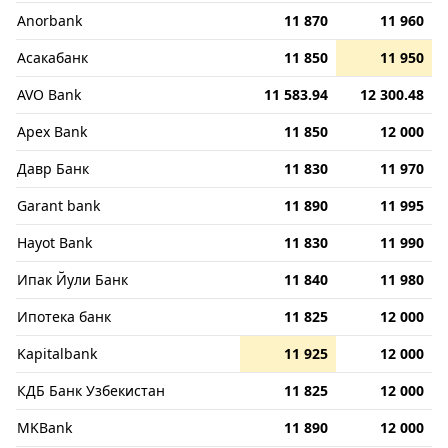
Anorbank
11 870
11 960
Асакабанк
11 850
11 950
AVO Bank
11 583.94
12 300.48
Apex Bank
11 850
12 000
Давр Банк
11 830
11 970
Garant bank
11 890
11 995
Hayot Bank
11 830
11 990
Ипак Йули Банк
11 840
11 980
Ипотека банк
11 825
12 000
Kapitalbank
11 925
12 000
КДБ Банк Узбекистан
11 825
12 000
MKBank
11 890
12 000