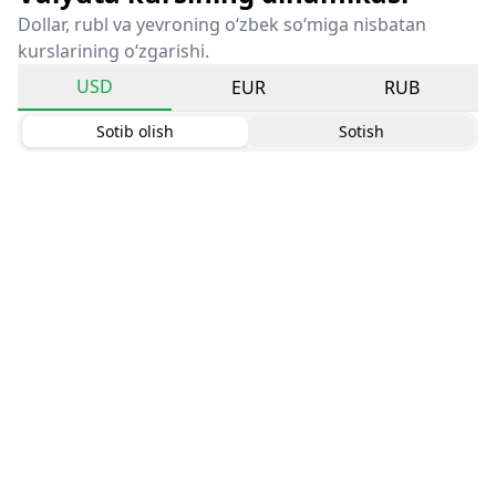
Dollar, rubl va yevroning o‘zbek so‘miga nisbatan
kurslarining o‘zgarishi.
USD
EUR
RUB
Sotib olish
Sotish