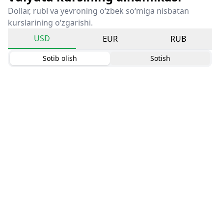
Dollar, rubl va yevroning o‘zbek so‘miga nisbatan
kurslarining o‘zgarishi.
USD
EUR
RUB
Sotib olish
Sotish