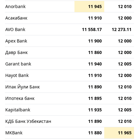
Anorbank
11 945
12 010
Асакабанк
11 910
12 000
AVO Bank
11 558.17
12 273.11
Apex Bank
11 900
12 000
Давр Банк
11 860
12 000
Garant bank
11 940
12 005
Hayot Bank
11 910
12 000
Ипак Йули Банк
11 890
12 010
Ипотека банк
11 895
12 010
Kapitalbank
11 935
12 005
КДБ Банк Узбекистан
11 890
12 010
MKBank
11 880
11 965