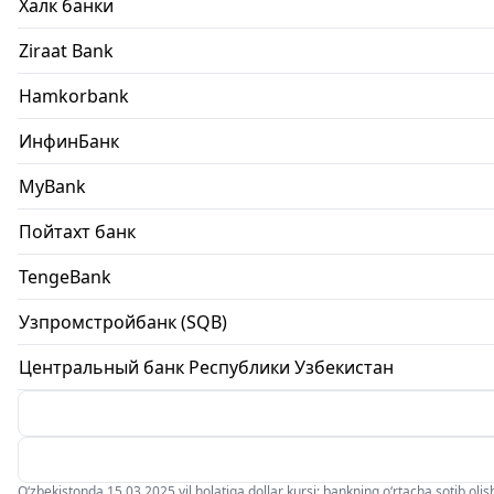
Халк банки
Ziraat Bank
Hamkorbank
ИнфинБанк
MyBank
Пойтахт банк
TengeBank
Узпромстройбанк (SQB)
Центральный банк Республики Узбекистан
O‘zbekistonda 15.03.2025 yil holatiga dollar kursi: bankning o‘rtacha sotib olish