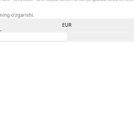
ning o‘zgarishi.
EUR