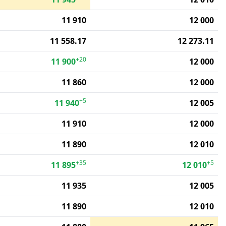
11 910
12 000
11 558.17
12 273.11
+20
11 900
12 000
11 860
12 000
+5
11 940
12 005
11 910
12 000
11 890
12 010
+35
+5
11 895
12 010
11 935
12 005
11 890
12 010