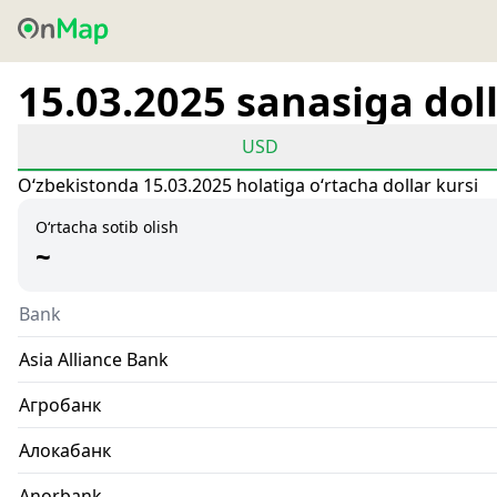
15.03.2025 sanasiga doll
USD
Oʻzbekistonda 15.03.2025 holatiga oʻrtacha dollar kursi
O‘rtacha sotib olish
~
Bank
Asia Alliance Bank
Агробанк
Алокабанк
Anorbank