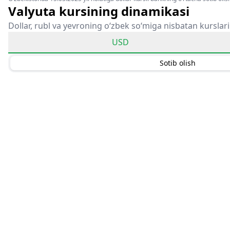
Valyuta kursining dinamikasi
Dollar, rubl va yevroning o‘zbek so‘miga nisbatan kurslari
USD
Sotib olish