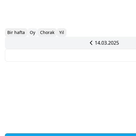
Bir hafta
Oy
Chorak
Yil
14.03.2025