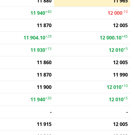
11 880
11 965
+40
-10
11 940
12 000
11 870
12 005
+29
+45
11 904.10
12 000.10
+15
+5
11 930
12 010
11 860
12 005
11 870
11 990
+10
11 900
12 010
+30
+5
11 940
12 010
-
-
11 915
12 005