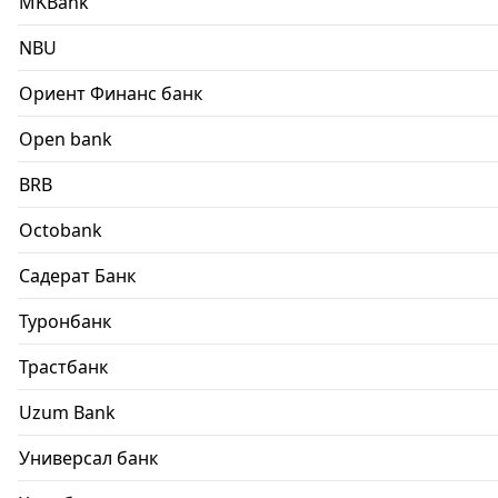
MKBank
NBU
Ориент Финанс банк
Open bank
BRB
Octobank
Садерат Банк
Туронбанк
Трастбанк
Uzum Bank
Универсал банк