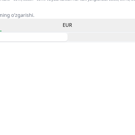
ning o‘zgarishi.
EUR