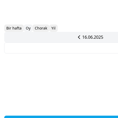
Bir hafta
Oy
Chorak
Yil
16.06.2025