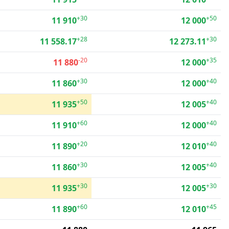
+30
+50
11 910
12 000
+28
+30
11 558.17
12 273.11
-20
+35
11 880
12 000
+30
+40
11 860
12 000
+50
+40
11 935
12 005
+60
+40
11 910
12 000
+20
+40
11 890
12 010
+30
+40
11 860
12 005
+30
+30
11 935
12 005
+60
+45
11 890
12 010