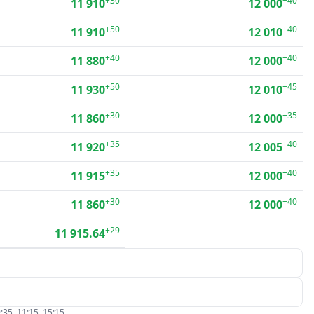
+30
+40
11 910
12 000
+50
+40
11 910
12 010
+40
+40
11 880
12 000
+50
+45
11 930
12 010
+30
+35
11 860
12 000
+35
+40
11 920
12 005
+35
+40
11 915
12 000
+30
+40
11 860
12 000
+29
11 915.64
:35, 11:15, 15:15.