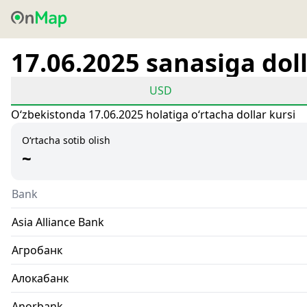
17.06.2025 sanasiga doll
USD
Oʻzbekistonda 17.06.2025 holatiga oʻrtacha dollar kursi
O‘rtacha sotib olish
~
Bank
Asia Alliance Bank
Агробанк
Алокабанк
Anorbank