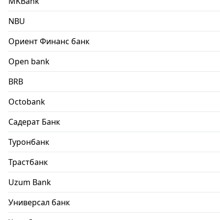
MKBank
NBU
Ориент Финанс банк
Open bank
BRB
Octobank
Садерат Банк
Туронбанк
Трастбанк
Uzum Bank
Универсал банк