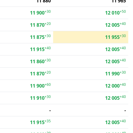
11 880
11 965
+30
+50
11 900
12 010
+20
+40
11 870
12 005
+30
+30
11 875
11 955
+40
+40
11 915
12 005
+30
+40
11 860
12 005
+20
+30
11 870
11 990
+60
+40
11 900
12 000
+30
+40
11 910
12 005
-
-
+35
+40
11 915
12 005