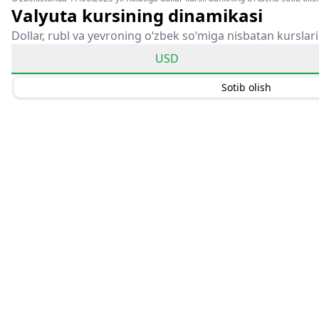
Valyuta kursining dinamikasi
Dollar, rubl va yevroning o‘zbek so‘miga nisbatan kurslari
USD
Sotib olish