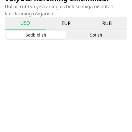
Dollar, rubl va yevroning o‘zbek so‘miga nisbatan
kurslarining o‘zgarishi.
USD
EUR
RUB
Sotib olish
Sotish