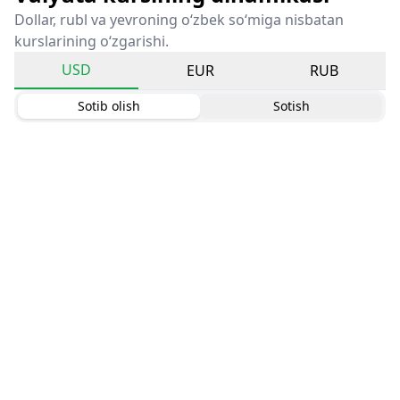
Dollar, rubl va yevroning o‘zbek so‘miga nisbatan
kurslarining o‘zgarishi.
USD
EUR
RUB
Sotib olish
Sotish