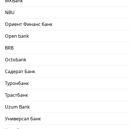
MKBank
NBU
Ориент Финанс банк
Open bank
BRB
Octobank
Садерат Банк
Туронбанк
Трастбанк
Uzum Bank
Универсал банк