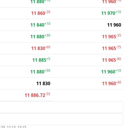
+10
-10
11 880
11 960
-20
+10
11 860
11 970
+10
11 840
11 960
+30
-35
11 880
11 965
-60
-75
11 830
11 965
+5
-80
11 885
11 965
+30
+10
11 880
11 960
-40
11 830
11 960
-55
11 886.72
:35, 11:15, 15:15.