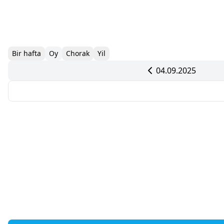
Bir hafta
Oy
Chorak
Yil
04.09.2025