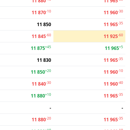
11 880
11 965
-10
-30
11 870
11 960
-35
11 850
11 965
-60
-60
11 845
11 925
+45
+5
11 875
11 965
-35
11 830
11 965
+20
-10
11 850
11 960
-30
-40
11 840
11 960
+10
-35
11 880
11 965
-
-
-20
-35
11 880
11 965