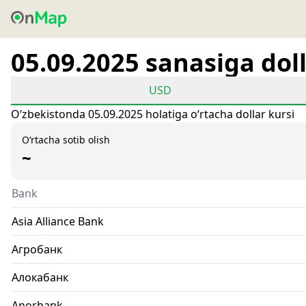
05.09.2025 sanasiga doll
USD
Oʻzbekistonda 05.09.2025 holatiga oʻrtacha dollar kursi
O‘rtacha sotib olish
~
Bank
Asia Alliance Bank
Агробанк
Алокабанк
Anorbank