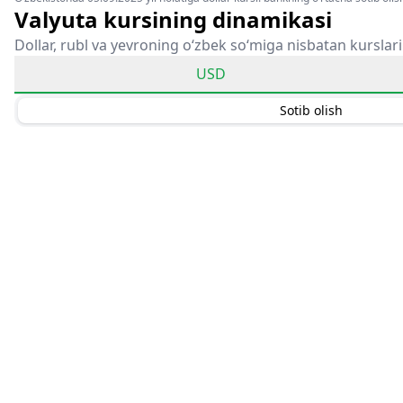
Valyuta kursining dinamikasi
Dollar, rubl va yevroning o‘zbek so‘miga nisbatan kurslari
USD
Sotib olish