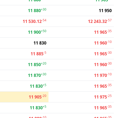
+30
11 880
11 950
-54
-57
11 530.12
12 243.32
+50
-35
11 900
11 965
-10
11 830
11 960
-5
-30
11 885
11 965
+20
-30
11 850
11 960
+30
-10
11 870
11 970
+5
-35
11 830
11 965
-20
-25
11 905
11 975
+5
-35
11 830
11 965
-10
-35