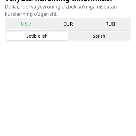
Dollar, rubl va yevroning o‘zbek so‘miga nisbatan
kurslarining o‘zgarishi.
USD
EUR
RUB
Sotib olish
Sotish