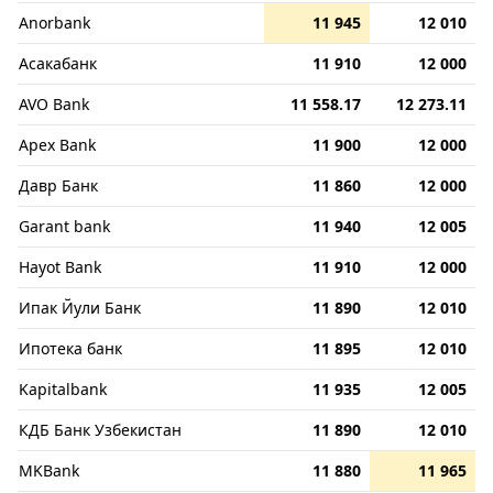
Anorbank
11 945
12 010
Асакабанк
11 910
12 000
AVO Bank
11 558.17
12 273.11
Apex Bank
11 900
12 000
Давр Банк
11 860
12 000
Garant bank
11 940
12 005
Hayot Bank
11 910
12 000
Ипак Йули Банк
11 890
12 010
Ипотека банк
11 895
12 010
Kapitalbank
11 935
12 005
КДБ Банк Узбекистан
11 890
12 010
MKBank
11 880
11 965