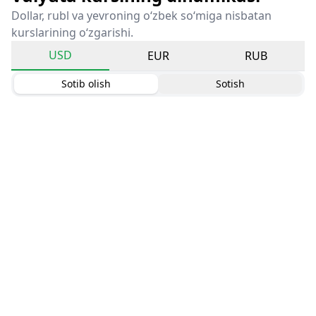
Dollar, rubl va yevroning o‘zbek so‘miga nisbatan
kurslarining o‘zgarishi.
USD
EUR
RUB
Sotib olish
Sotish