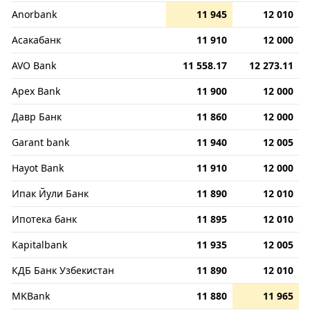
Anorbank
11 945
12 010
Асакабанк
11 910
12 000
AVO Bank
11 558.17
12 273.11
Apex Bank
11 900
12 000
Давр Банк
11 860
12 000
Garant bank
11 940
12 005
Hayot Bank
11 910
12 000
Ипак Йули Банк
11 890
12 010
Ипотека банк
11 895
12 010
Kapitalbank
11 935
12 005
КДБ Банк Узбекистан
11 890
12 010
MKBank
11 880
11 965