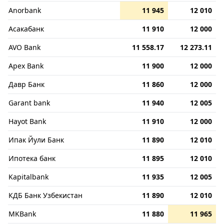
Anorbank
11 945
12 010
Асакабанк
11 910
12 000
AVO Bank
11 558.17
12 273.11
Apex Bank
11 900
12 000
Давр Банк
11 860
12 000
Garant bank
11 940
12 005
Hayot Bank
11 910
12 000
Ипак Йули Банк
11 890
12 010
Ипотека банк
11 895
12 010
Kapitalbank
11 935
12 005
КДБ Банк Узбекистан
11 890
12 010
MKBank
11 880
11 965