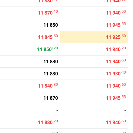
11 880
11 940
-10
-50
11 870
11 940
-55
11 850
11 945
-60
-60
11 845
11 925
+20
-20
11 850
11 940
-60
11 830
11 940
-40
11 830
11 930
-30
-60
11 840
11 940
-55
11 870
11 945
-
-
-20
-60
11 880
11 940