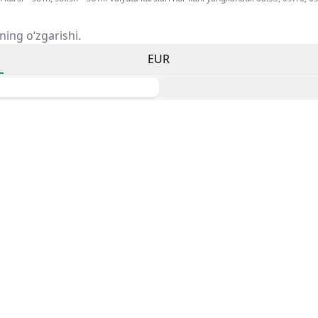
ning o‘zgarishi.
EUR