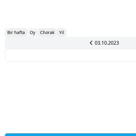
Bir hafta
Oy
Chorak
Yil
03.10.2023