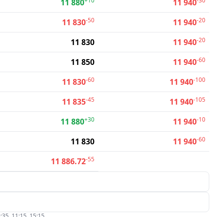
+10
-30
11 880
11 940
-50
-20
11 830
11 940
-20
11 830
11 940
-60
11 850
11 940
-60
-100
11 830
11 940
-45
-105
11 835
11 940
+30
-10
11 880
11 940
-60
11 830
11 940
-55
11 886.72
:35, 11:15, 15:15.