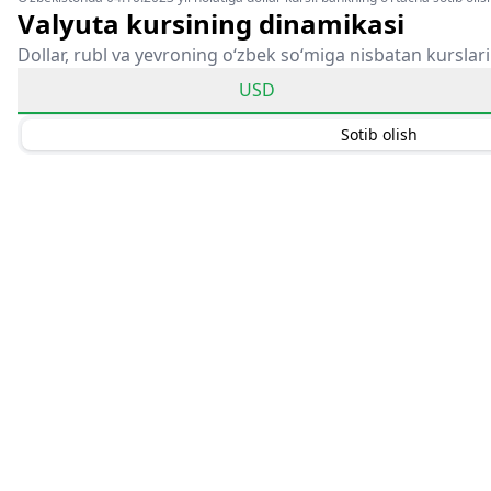
Valyuta kursining dinamikasi
Dollar, rubl va yevroning o‘zbek so‘miga nisbatan kurslari
USD
Sotib olish