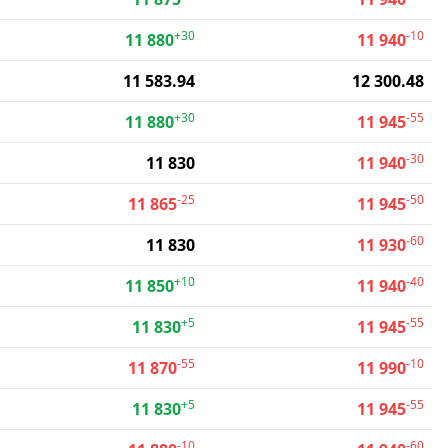
+30
-10
11 880
11 940
11 583.94
12 300.48
+30
-55
11 880
11 945
-30
11 830
11 940
-25
-50
11 865
11 945
-60
11 830
11 930
+10
-40
11 850
11 940
+5
-55
11 830
11 945
-55
-10
11 870
11 990
+5
-55
11 830
11 945
-10
-60