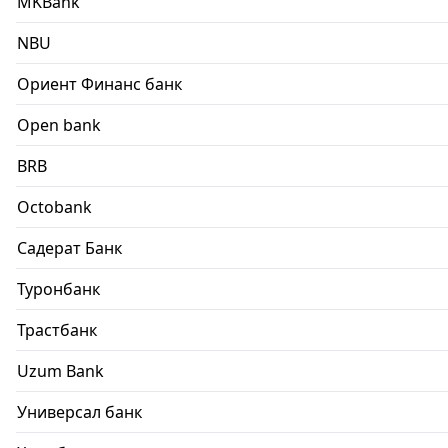
MKBank
NBU
Ориент Финанс банк
Open bank
BRB
Octobank
Садерат Банк
Туронбанк
Трастбанк
Uzum Bank
Универсал банк