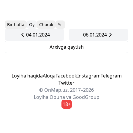
Bir hafta
Oy
Chorak
Yil
04.01.2024
06.01.2024
Arxivga qaytish
Loyiha haqida
Aloqa
Facebook
Instagram
Telegram
Twitter
© OnMap.uz, 2017–2026
Loyiha
Obuna
va
GoodGroup
18+