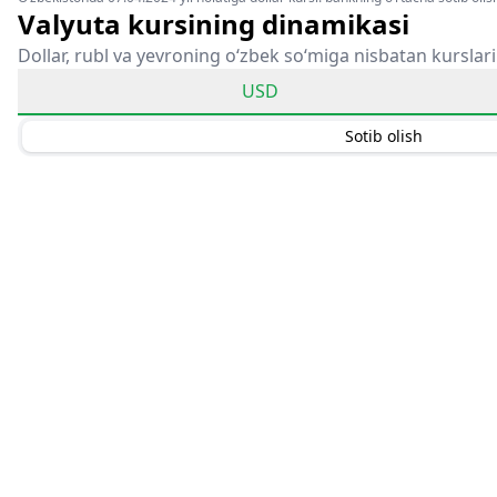
Valyuta kursining dinamikasi
Dollar, rubl va yevroning o‘zbek so‘miga nisbatan kurslari
USD
Sotib olish