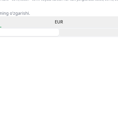
ning o‘zgarishi.
EUR