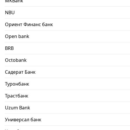
MKBank
NBU
Ориент Финанс банк
Open bank
BRB
Octobank
Садерат Банк
Туронбанк
Трастбанк
Uzum Bank
Универсал банк