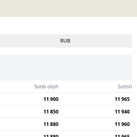
RUB
Sotib olish
Sotish
11 900
11 965
11 850
11 940
11 880
11 960
11 880
11 965