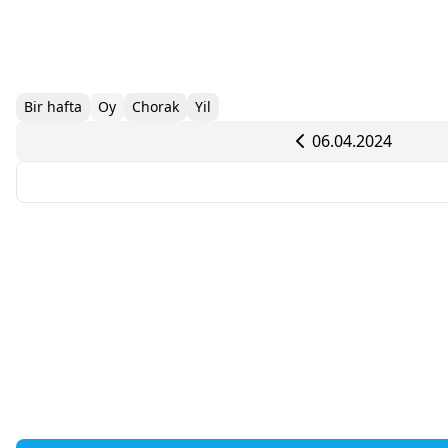
Bir hafta
Oy
Chorak
Yil
06.04.2024