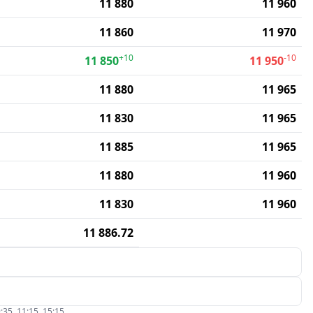
11 880
11 960
11 860
11 970
+10
-10
11 850
11 950
11 880
11 965
11 830
11 965
11 885
11 965
11 880
11 960
11 830
11 960
11 886.72
:35, 11:15, 15:15.