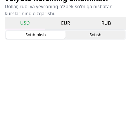
Dollar, rubl va yevroning o‘zbek so‘miga nisbatan
kurslarining o‘zgarishi.
USD
EUR
RUB
Sotib olish
Sotish