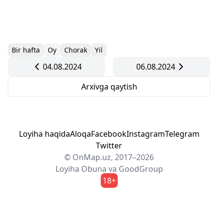
Bir hafta
Oy
Chorak
Yil
04.08.2024
06.08.2024
Arxivga qaytish
Loyiha haqida
Aloqa
Facebook
Instagram
Telegram
Twitter
© OnMap.uz, 2017–2026
Loyiha
Obuna
va
GoodGroup
18+