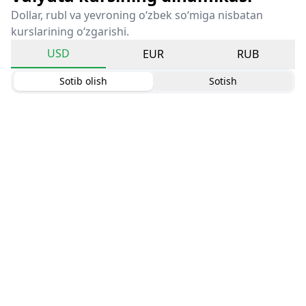
Dollar, rubl va yevroning o‘zbek so‘miga nisbatan
kurslarining o‘zgarishi.
USD
EUR
RUB
Sotib olish
Sotish