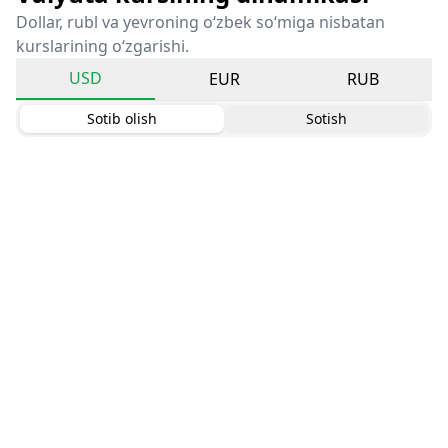
Dollar, rubl va yevroning o‘zbek so‘miga nisbatan
kurslarining o‘zgarishi.
USD
EUR
RUB
Sotib olish
Sotish