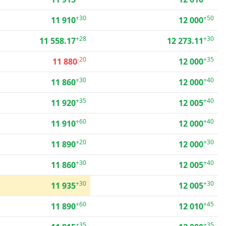
+30
+50
11 910
12 000
+28
+30
11 558.17
12 273.11
-20
+35
11 880
12 000
+30
+40
11 860
12 000
+35
+40
11 920
12 005
+60
+40
11 910
12 000
+20
+30
11 890
12 000
+30
+40
11 860
12 005
+30
+30
11 935
12 005
+60
+45
11 890
12 010
+35
+35