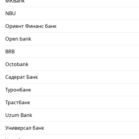
MKBank
NBU
Ориент Финанс банк
Open bank
BRB
Octobank
Садерат Банк
Туронбанк
Трастбанк
Uzum Bank
Универсал банк