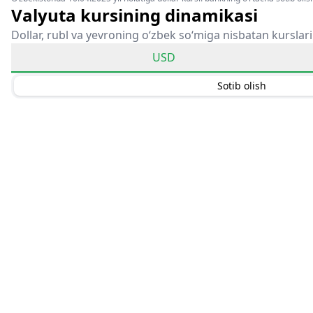
Valyuta kursining dinamikasi
Dollar, rubl va yevroning o‘zbek so‘miga nisbatan kurslari
USD
Sotib olish