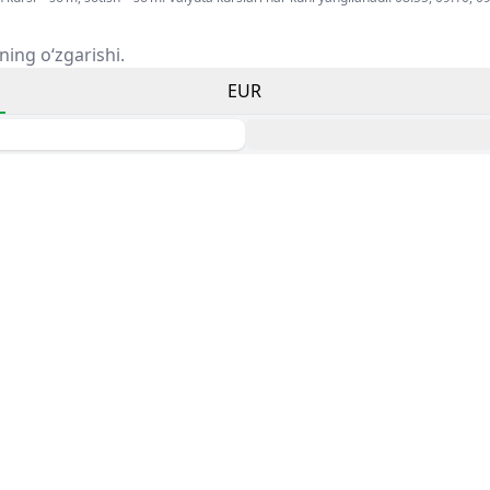
ning o‘zgarishi.
EUR