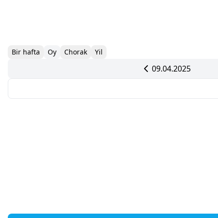
Bir hafta
Oy
Chorak
Yil
09.04.2025