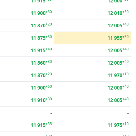
11 915
12 000
+30
+50
11 900
12 010
+20
+40
11 870
12 005
+30
+30
11 875
11 955
+40
+40
11 915
12 005
+30
+40
11 860
12 005
+20
+10
11 870
11 970
+60
+40
11 900
12 000
+30
+40
11 910
12 005
-
-
+35
+10
11 915
11 975