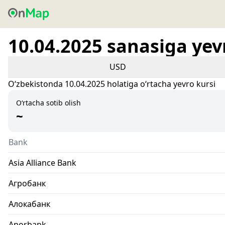
10.04.2025 sanasiga yev
USD
Oʻzbekistonda 10.04.2025 holatiga oʻrtacha yevro kursi
O‘rtacha sotib olish
~
Bank
Asia Alliance Bank
Агробанк
Алокабанк
Anorbank