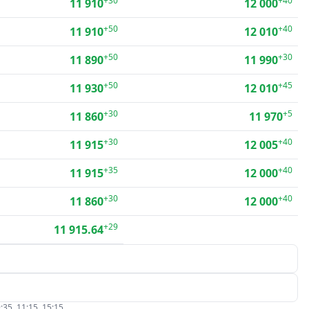
+30
+40
11 910
12 000
+50
+40
11 910
12 010
+50
+30
11 890
11 990
+50
+45
11 930
12 010
+30
+5
11 860
11 970
+30
+40
11 915
12 005
+35
+40
11 915
12 000
+30
+40
11 860
12 000
+29
11 915.64
:35, 11:15, 15:15.