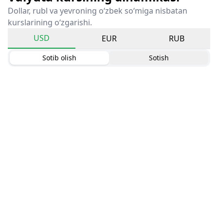
Dollar, rubl va yevroning o‘zbek so‘miga nisbatan
kurslarining o‘zgarishi.
USD
EUR
RUB
Sotib olish
Sotish