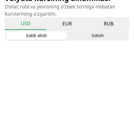
Dollar, rubl va yevroning o‘zbek so‘miga nisbatan
kurslarining o‘zgarishi.
USD
EUR
RUB
Sotib olish
Sotish