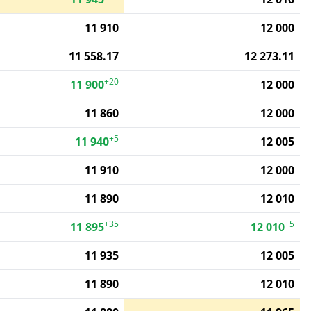
11 910
12 000
11 558.17
12 273.11
+20
11 900
12 000
11 860
12 000
+5
11 940
12 005
11 910
12 000
11 890
12 010
+35
+5
11 895
12 010
11 935
12 005
11 890
12 010