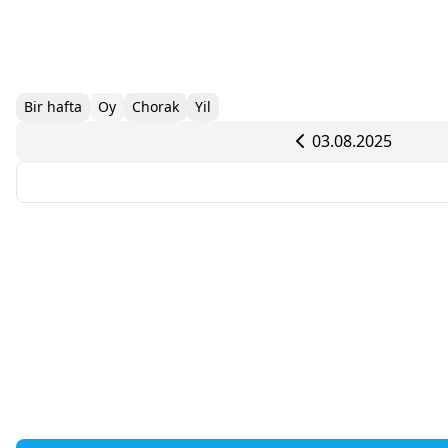
Bir hafta
Oy
Chorak
Yil
03.08.2025