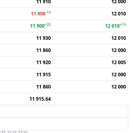
11 910
12 000
-10
11 900
12 010
+20
+10
11 900
12 010
11 930
12 010
11 860
12 000
11 920
12 005
11 915
12 000
11 860
12 000
11 915.64
:35, 11:15, 15:15.