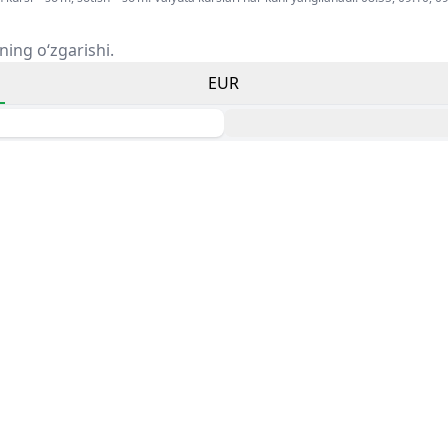
ning o‘zgarishi.
EUR