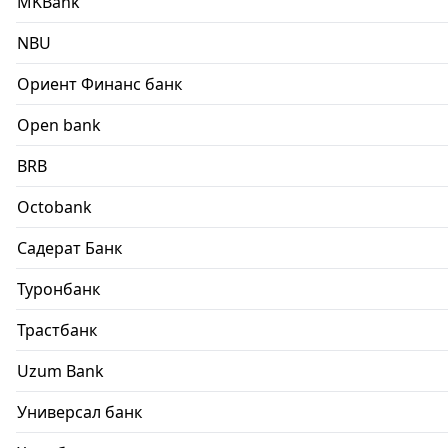
MKBank
NBU
Ориент Финанс банк
Open bank
BRB
Octobank
Садерат Банк
Туронбанк
Трастбанк
Uzum Bank
Универсал банк