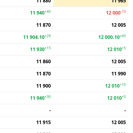
11 880
11 965
+40
-10
11 940
12 000
11 870
12 005
+29
+45
11 904.10
12 000.10
+15
+5
11 930
12 010
11 860
12 005
11 870
11 990
+10
11 900
12 010
+30
+5
11 940
12 010
-
-
11 915
12 005