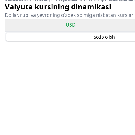
Valyuta kursining dinamikasi
Dollar, rubl va yevroning o‘zbek so‘miga nisbatan kurslari
USD
Sotib olish