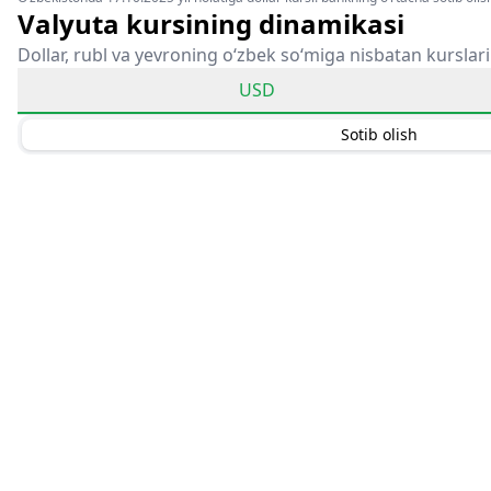
Valyuta kursining dinamikasi
Dollar, rubl va yevroning o‘zbek so‘miga nisbatan kurslari
USD
Sotib olish