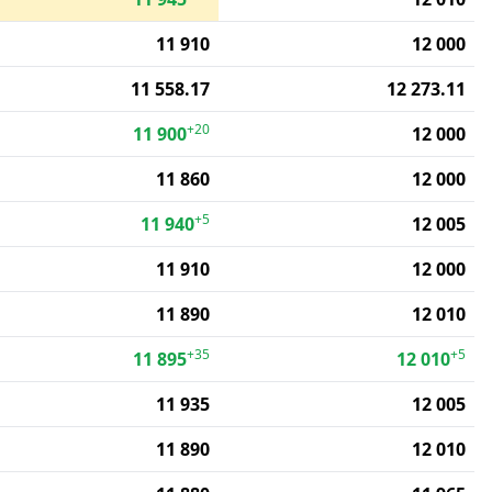
11 910
12 000
11 558.17
12 273.11
+20
11 900
12 000
11 860
12 000
+5
11 940
12 005
11 910
12 000
11 890
12 010
+35
+5
11 895
12 010
11 935
12 005
11 890
12 010