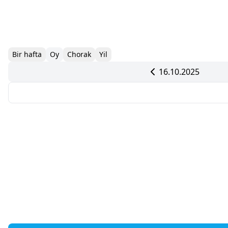
Bir hafta
Oy
Chorak
Yil
16.10.2025