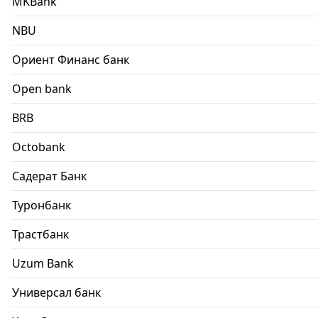
MKBank
NBU
Ориент Финанс банк
Open bank
BRB
Octobank
Садерат Банк
Туронбанк
Трастбанк
Uzum Bank
Универсал банк