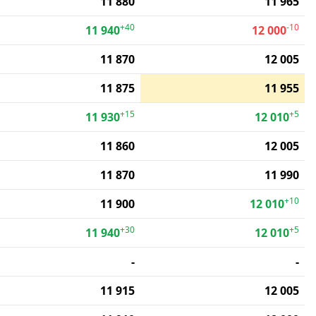
11 880
11 965
+40
-10
11 940
12 000
11 870
12 005
11 875
11 955
+15
+5
11 930
12 010
11 860
12 005
11 870
11 990
+10
11 900
12 010
+30
+5
11 940
12 010
-
-
11 915
12 005