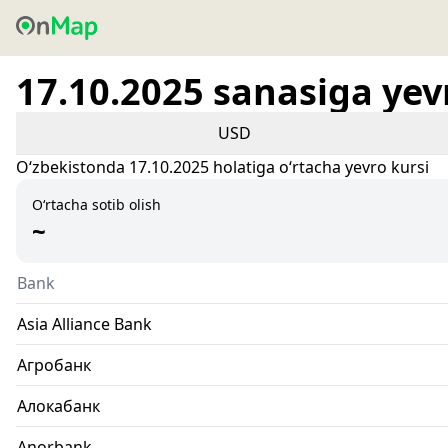
17.10.2025 sanasiga yev
USD
Oʻzbekistonda 17.10.2025 holatiga oʻrtacha yevro kursi
O‘rtacha sotib olish
~
Bank
Asia Alliance Bank
Агробанк
Алокабанк
Anorbank