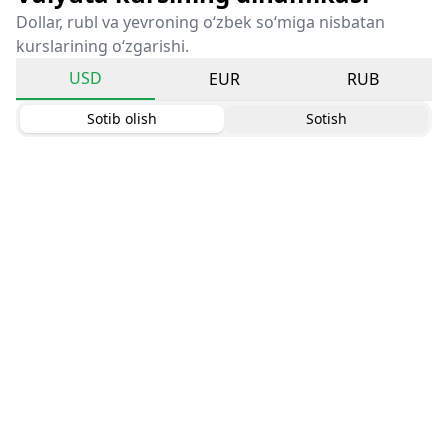
Dollar, rubl va yevroning o‘zbek so‘miga nisbatan
kurslarining o‘zgarishi.
USD
EUR
RUB
Sotib olish
Sotish