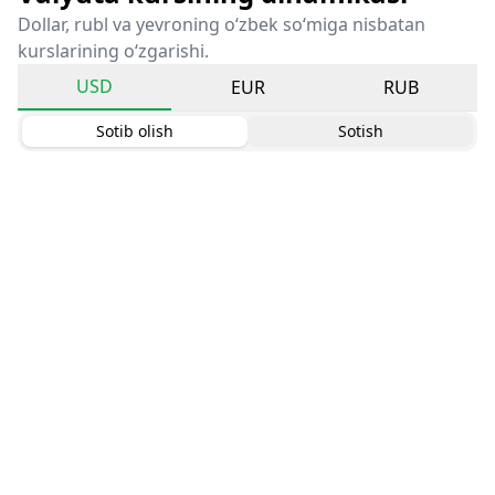
Dollar, rubl va yevroning o‘zbek so‘miga nisbatan
kurslarining o‘zgarishi.
USD
EUR
RUB
Sotib olish
Sotish