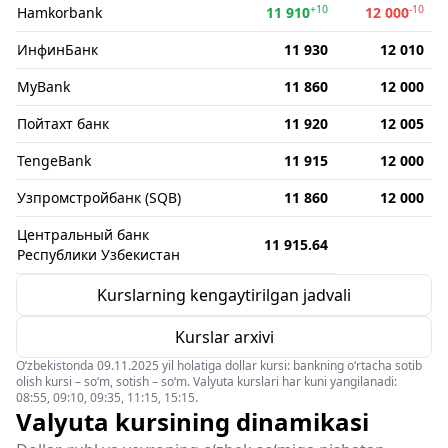
+10
-10
Hamkorbank
11 910
12 000
ИнфинБанк
11 930
12 010
MyBank
11 860
12 000
Пойтахт банк
11 920
12 005
TengeBank
11 915
12 000
Узпромстройбанк (SQB)
11 860
12 000
Центральный банк
11 915.64
Республики Узбекистан
Kurslarning kengaytirilgan jadvali
Kurslar arxivi
O‘zbekistonda 09.11.2025 yil holatiga dollar kursi: bankning o‘rtacha sotib
olish kursi – so‘m, sotish – so‘m. Valyuta kurslari har kuni yangilanadi:
08:55, 09:10, 09:35, 11:15, 15:15.
Valyuta kursining dinamikasi