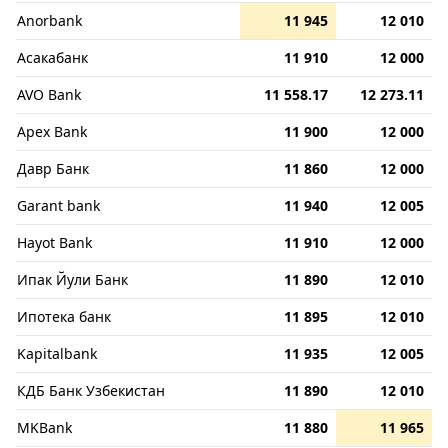
Anorbank
11 945
12 010
Асакабанк
11 910
12 000
AVO Bank
11 558.17
12 273.11
Apex Bank
11 900
12 000
Давр Банк
11 860
12 000
Garant bank
11 940
12 005
Hayot Bank
11 910
12 000
Ипак Йули Банк
11 890
12 010
Ипотека банк
11 895
12 010
Kapitalbank
11 935
12 005
КДБ Банк Узбекистан
11 890
12 010
MKBank
11 880
11 965