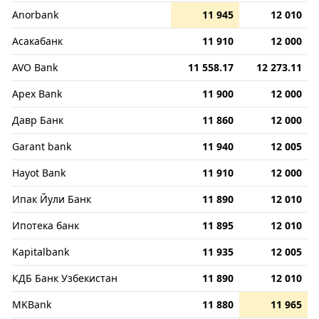
Anorbank
11 945
12 010
Асакабанк
11 910
12 000
AVO Bank
11 558.17
12 273.11
Apex Bank
11 900
12 000
Давр Банк
11 860
12 000
Garant bank
11 940
12 005
Hayot Bank
11 910
12 000
Ипак Йули Банк
11 890
12 010
Ипотека банк
11 895
12 010
Kapitalbank
11 935
12 005
КДБ Банк Узбекистан
11 890
12 010
MKBank
11 880
11 965