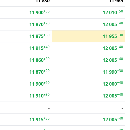
11 880
11 965
+30
+50
11 900
12 010
+20
+40
11 870
12 005
+30
+30
11 875
11 955
+40
+40
11 915
12 005
+30
+40
11 860
12 005
+20
+30
11 870
11 990
+60
+40
11 900
12 000
+30
+40
11 910
12 005
-
-
+35
+40
11 915
12 005