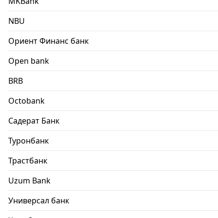
MKBank
NBU
Ориент Финанс банк
Open bank
BRB
Octobank
Садерат Банк
Туронбанк
Трастбанк
Uzum Bank
Универсал банк