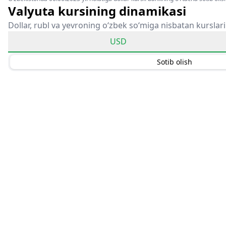
Valyuta kursining dinamikasi
Dollar, rubl va yevroning o‘zbek so‘miga nisbatan kurslari
USD
Sotib olish