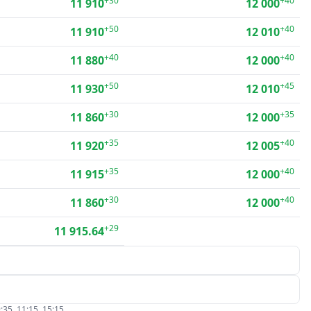
+30
+40
11 910
12 000
+50
+40
11 910
12 010
+40
+40
11 880
12 000
+50
+45
11 930
12 010
+30
+35
11 860
12 000
+35
+40
11 920
12 005
+35
+40
11 915
12 000
+30
+40
11 860
12 000
+29
11 915.64
:35, 11:15, 15:15.