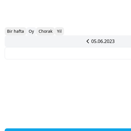
Bir hafta
Oy
Chorak
Yil
05.06.2023