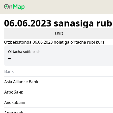
06.06.2023 sanasiga rubl
USD
Oʻzbekistonda 06.06.2023 holatiga oʻrtacha rubl kursi
O‘rtacha sotib olish
~
Bank
Asia Alliance Bank
Агробанк
Алокабанк
Anorbank