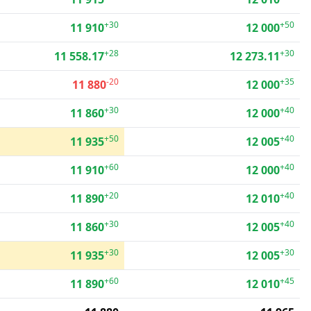
+30
+50
11 910
12 000
+28
+30
11 558.17
12 273.11
-20
+35
11 880
12 000
+30
+40
11 860
12 000
+50
+40
11 935
12 005
+60
+40
11 910
12 000
+20
+40
11 890
12 010
+30
+40
11 860
12 005
+30
+30
11 935
12 005
+60
+45
11 890
12 010