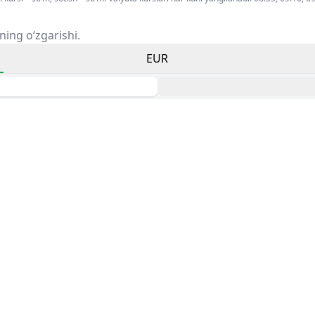
ning o‘zgarishi.
EUR