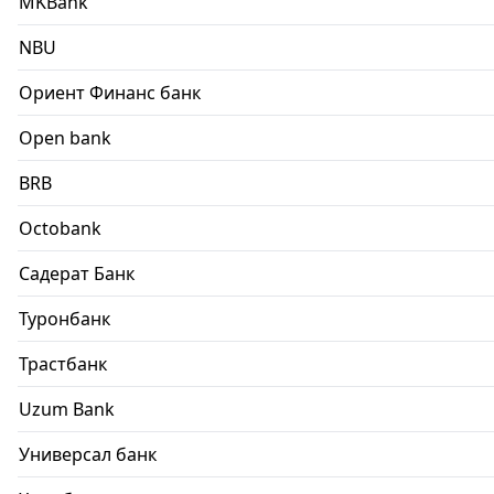
MKBank
NBU
Ориент Финанс банк
Open bank
BRB
Octobank
Садерат Банк
Туронбанк
Трастбанк
Uzum Bank
Универсал банк