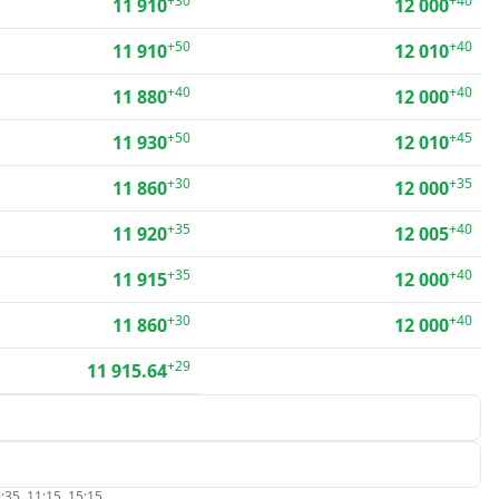
+30
+40
11 910
12 000
+50
+40
11 910
12 010
+40
+40
11 880
12 000
+50
+45
11 930
12 010
+30
+35
11 860
12 000
+35
+40
11 920
12 005
+35
+40
11 915
12 000
+30
+40
11 860
12 000
+29
11 915.64
:35, 11:15, 15:15.