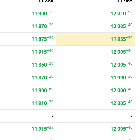
11 880
11 965
+30
+50
11 900
12 010
+20
+40
11 870
12 005
+30
+30
11 875
11 955
+40
+40
11 915
12 005
+30
+40
11 860
12 005
+20
+30
11 870
11 990
+60
+40
11 900
12 000
+30
+40
11 910
12 005
-
-
+35
+40
11 915
12 005