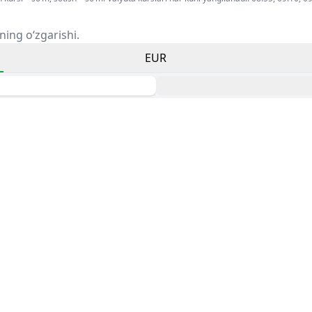
ning o‘zgarishi.
EUR