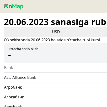
20.06.2023 sanasiga rubl
USD
Oʻzbekistonda 20.06.2023 holatiga oʻrtacha rubl kursi
O‘rtacha sotib olish
~
Bank
Asia Alliance Bank
Агробанк
Алокабанк
Anorbank