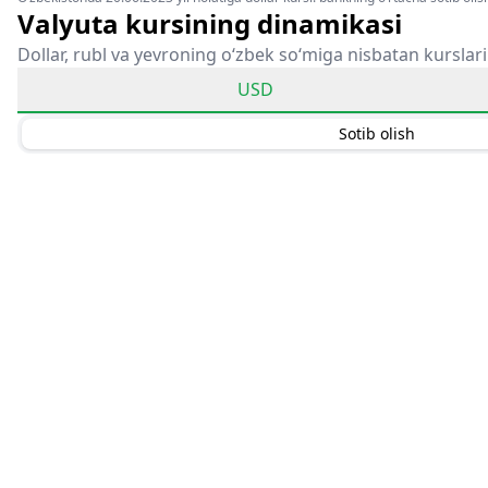
Valyuta kursining dinamikasi
Dollar, rubl va yevroning o‘zbek so‘miga nisbatan kurslari
USD
Sotib olish