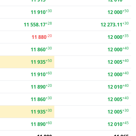
+30
+50
11 910
12 000
+28
+30
11 558.17
12 273.11
-20
+35
11 880
12 000
+30
+40
11 860
12 000
+50
+40
11 935
12 005
+60
+40
11 910
12 000
+20
+40
11 890
12 010
+30
+40
11 860
12 005
+30
+30
11 935
12 005
+60
+45
11 890
12 010