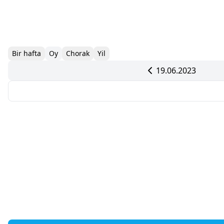
Bir hafta
Oy
Chorak
Yil
19.06.2023