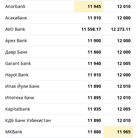
Anorbank
11 945
12 010
Асакабанк
11 910
12 000
AVO Bank
11 558.17
12 273.11
Apex Bank
11 900
12 000
Давр Банк
11 860
12 000
Garant bank
11 940
12 005
Hayot Bank
11 910
12 000
Ипак Йули Банк
11 890
12 010
Ипотека банк
11 895
12 010
Kapitalbank
11 935
12 005
КДБ Банк Узбекистан
11 890
12 010
MKBank
11 880
11 965