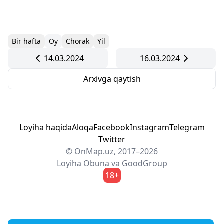
Bir hafta
Oy
Chorak
Yil
14.03.2024
16.03.2024
Arxivga qaytish
Loyiha haqida
Aloqa
Facebook
Instagram
Telegram
Twitter
© OnMap.uz, 2017–2026
Loyiha
Obuna
va
GoodGroup
18+