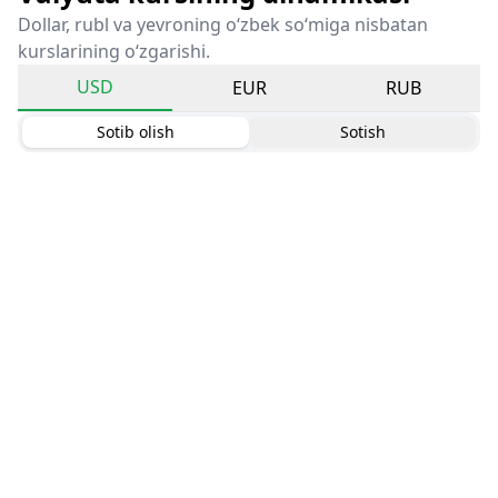
Dollar, rubl va yevroning o‘zbek so‘miga nisbatan
kurslarining o‘zgarishi.
USD
EUR
RUB
Sotib olish
Sotish