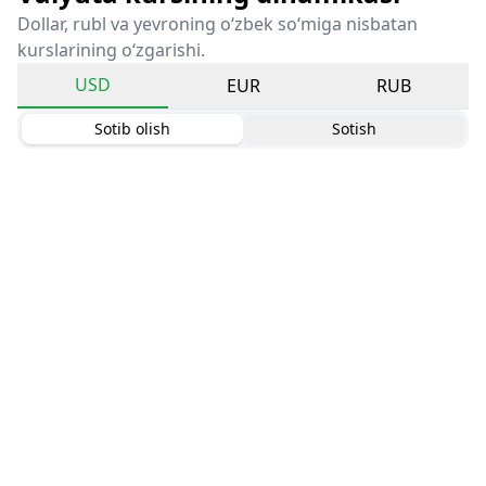
Dollar, rubl va yevroning o‘zbek so‘miga nisbatan
kurslarining o‘zgarishi.
USD
EUR
RUB
Sotib olish
Sotish