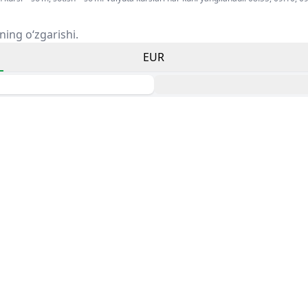
ning o‘zgarishi.
EUR