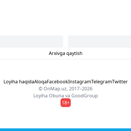
Arxivga qaytish
Loyiha haqida
Aloqa
Facebook
Instagram
Telegram
Twitter
© OnMap.uz, 2017–2026
Loyiha
Obuna
va
GoodGroup
18+