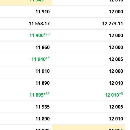
11 910
12 000
11 558.17
12 273.11
+20
11 900
12 000
11 860
12 000
+5
11 940
12 005
11 910
12 000
11 890
12 010
+35
+5
11 895
12 010
11 935
12 005
11 890
12 010