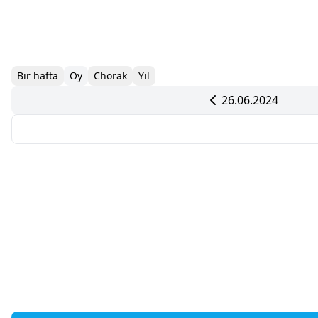
Bir hafta
Oy
Chorak
Yil
26.06.2024