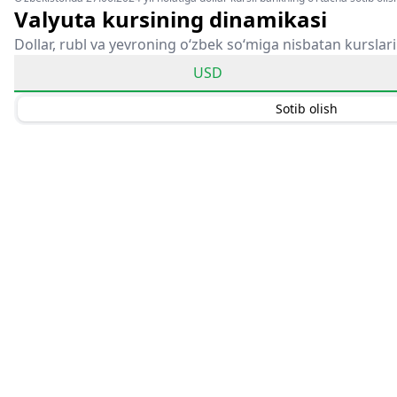
Valyuta kursining dinamikasi
Dollar, rubl va yevroning o‘zbek so‘miga nisbatan kurslari
USD
Sotib olish