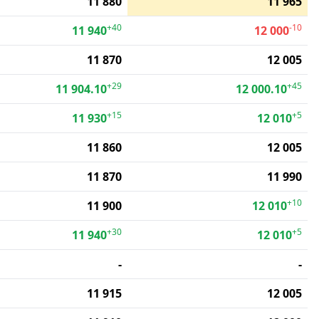
11 880
11 965
+40
-10
11 940
12 000
11 870
12 005
+29
+45
11 904.10
12 000.10
+15
+5
11 930
12 010
11 860
12 005
11 870
11 990
+10
11 900
12 010
+30
+5
11 940
12 010
-
-
11 915
12 005