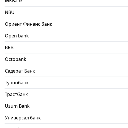
MKBank
NBU
Ориент Финанс банк
Open bank
BRB
Octobank
Садерат Банк
Туронбанк
Трастбанк
Uzum Bank
Универсал банк